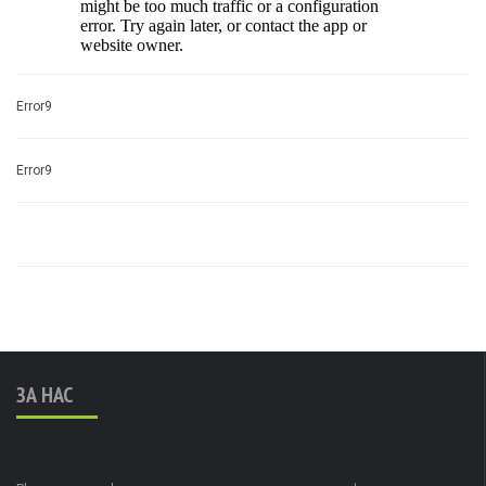
Error9
Error9
ЗА НАС