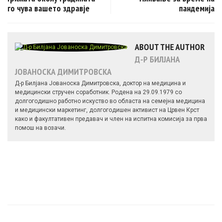
го чува вашето здравје
пандемија
ABOUT THE AUTHOR
Д-Р БИЛЈАНА
ЈОВАНОСКА ДИМИТРОВСКА
Д-р Билјана Јованоска Димитровска, доктор на медицина и
медицински стручен соработник. Родена на 29.09.1979 со
долгогодишно работно искуство во областа на семејна медицина
и медицински маркетинг, долгогодишен активист на Црвен Крст
како и факултативен предавач и член на испитна комисија за прва
помош на возачи.