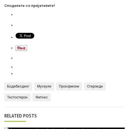
Споделете со пријателите!
Бодибилдинг
Мускули
Прохормони
Стероиди
Тестостерон
Фитнес
RELATED POSTS