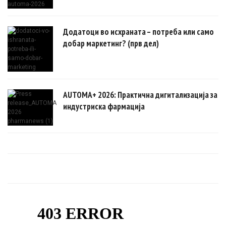
Додатоци во исхраната – потреба или само
добар маркетинг? (прв дел)
AUTOMA+ 2026: Практична дигитализација за
индустриска фармација