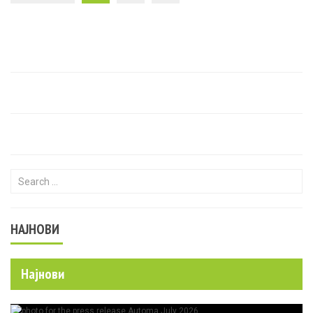
Search for:
НАЈНОВИ
Најнови