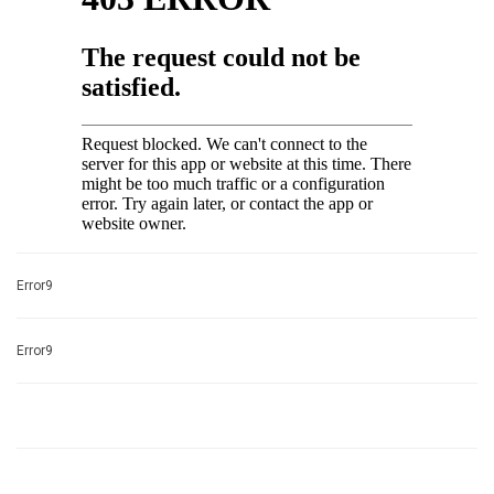
Error9
Error9