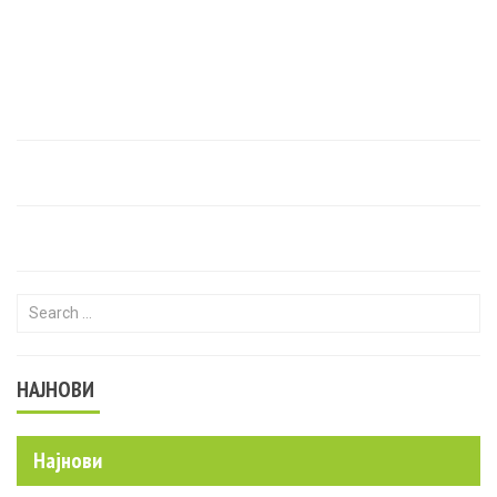
Search for:
НАЈНОВИ
Најнови