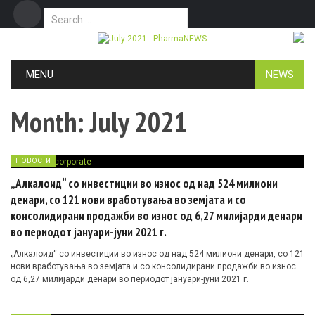
Search for:
Дома
Маркетинг
Контакт
Skip to content
MENU
NEWS
Month:
July 2021
НОВОСТИ
„Алкалоид“ со инвестиции во износ од над 524 милиони
денари, со 121 нови вработувања во земјата и со
консолидирани продажби во износ од 6,27 милијарди денари
во периодот јануари-јуни 2021 г.
„Алкалоид“ со инвестиции во износ од над 524 милиони денари, со 121
нови вработувања во земјата и со консолидирани продажби во износ
од 6,27 милијарди денари во периодот јануари-јуни 2021 г.