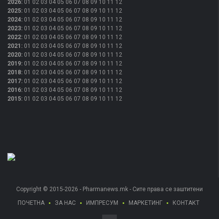
2026
:
01
02
03
04
05
06
07
08
09
10
11
12
2025
:
01
02
03
04
05
06
07
08
09
10
11
12
2024
:
01
02
03
04
05
06
07
08
09
10
11
12
2023
:
01
02
03
04
05
06
07
08
09
10
11
12
2022
:
01
02
03
04
05
06
07
08
09
10
11
12
2021
:
01
02
03
04
05
06
07
08
09
10
11
12
2020
:
01
02
03
04
05
06
07
08
09
10
11
12
2019
:
01
02
03
04
05
06
07
08
09
10
11
12
2018
:
01
02
03
04
05
06
07
08
09
10
11
12
2017
:
01
02
03
04
05
06
07
08
09
10
11
12
2016
:
01
02
03
04
05
06
07
08
09
10
11
12
2015
:
01
02
03
04
05
06
07
08
09
10
11
12
Copyright © 2015-2026 - Pharmanews.mk - Сите права се заштитени
ПОЧЕТНА
ЗА НАС
ИМПРЕСУМ
МАРКЕТИНГ
КОНТАКТ