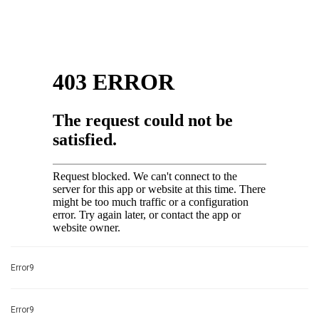
Error9
Error9