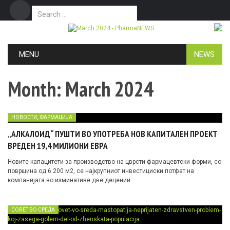
Search for:
Дома
Маркетинг
Контакт
Skip to content
MENU
NEWS
Month:
March 2024
,
НОВОСТИ
ФАРМАЦИЈА
„АЛКАЛОИД“ ПУШТИ ВО УПОТРЕБА НОВ КАПИТАЛЕН ПРОЕКТ
ВРЕДЕН 19,4 МИЛИОНИ ЕВРА
Новите капацитети за производство на цврсти фармацевтски форми, со
површина од 6.200 м2, се најкрупниот инвестициски потфат на
компанијата во изминативе две децении.
СОВЕТ ВО СРЕДА