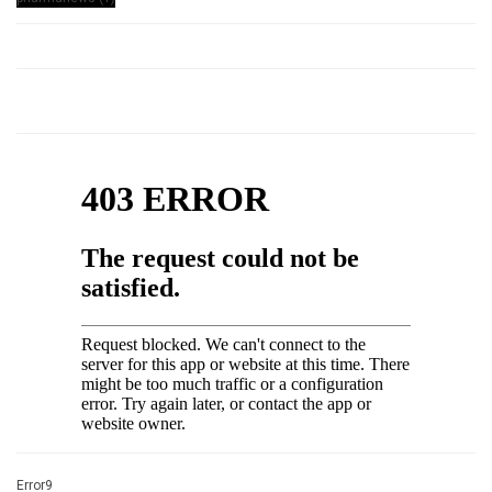
Error9