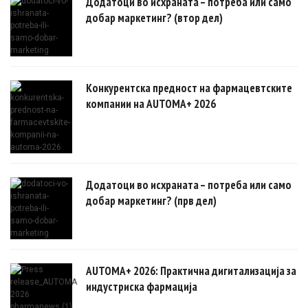
Додатоци во исхраната – потреба или само
добар маркетинг? (втор дел)
Конкурентска предност на фармацевтските
компании на AUTOMA+ 2026
Додатоци во исхраната – потреба или само
добар маркетинг? (прв дел)
AUTOMA+ 2026: Практична дигитализација за
индустриска фармација