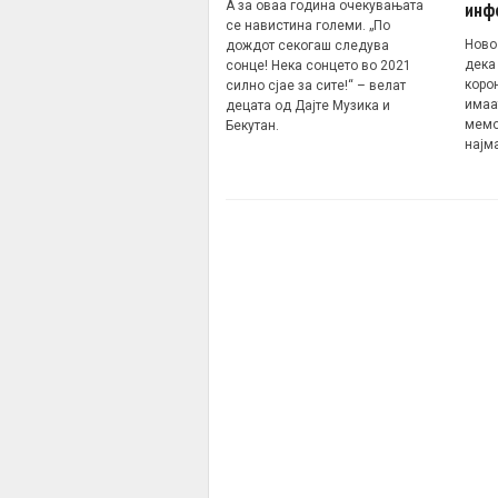
А за оваа година очекувањата
инф
се навистина големи. „По
Ново
дождот секогаш следува
дека
сонце! Нека сонцето во 2021
коро
силно сјае за сите!“ – велат
имаа
децата од Дајте Музика и
мемо
Бекутан.
најм