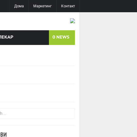
Дома
Маркетинг
Контакт
ЛЕКАР
0
NEWS
or:
ОВИ