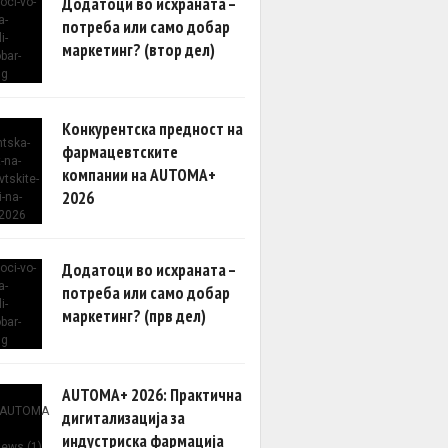
Додатоци во исхраната –
потреба или само добар
маркетинг? (втор дел)
Конкурентска предност на
фармацевтските
компании на AUTOMA+
2026
Додатоци во исхраната –
потреба или само добар
маркетинг? (прв дел)
AUTOMA+ 2026: Практична
дигитализација за
индустриска фармација