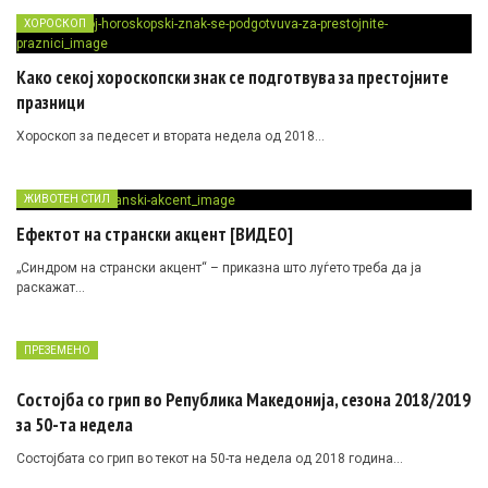
ХОРОСКОП
Како секој хороскопски знак се подготвува за престојните
празници
Хороскоп за педесет и втората недела од 2018…
ЖИВОТЕН СТИЛ
Ефектот на странски акцент [ВИДЕО]
„Синдром на странски акцент“ – приказна што луѓето треба да ја
раскажат…
ПРЕЗЕМЕНО
Состојба со грип во Република Македонија, сезона 2018/2019
за 50-та недела
Состојбата со грип во текот на 50-та недела од 2018 година…