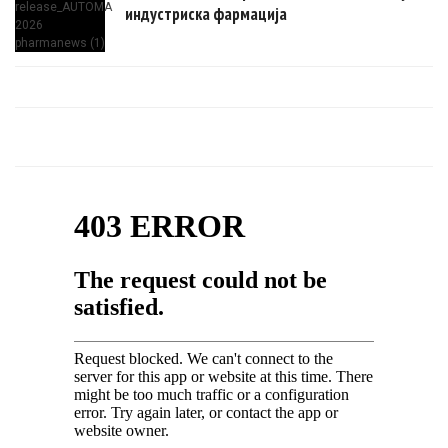
индустриска фармација