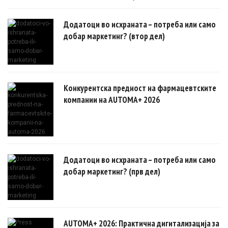
овозможуваат поефикасни клинички истражувања засновани на
докази.
Додатоци во исхраната – потреба или само
добар маркетинг? (втор дел)
Конкурентска предност на фармацевтските
компании на AUTOMA+ 2026
Додатоци во исхраната – потреба или само
добар маркетинг? (прв дел)
AUTOMA+ 2026: Практична дигитализација за