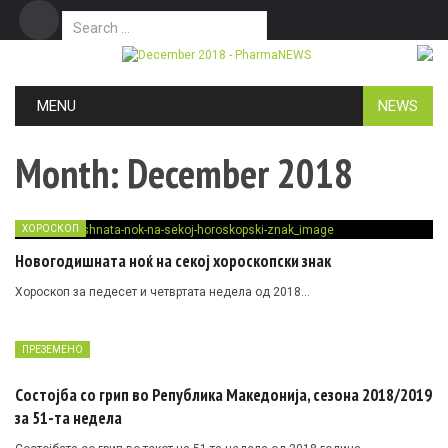
Search for:
Дома
Маркетинг
Контакт
Skip to content
MENU
NEWS
Month:
December 2018
ХОРОСКОП
Новогодишната ноќ на секој хороскопски знак
Хороскоп за педесет и четвртата недела од 2018…
ПРЕЗЕМЕНО
Состојба со грип во Република Македонија, сезона 2018/2019
за 51-та недела