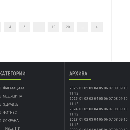
4
5
...
10
20
...
»
КАТЕГОРИИ
АРХИВА
ФАРМАЦИЈА
2026
:
01
02
03
04
05
06
07
08
09
10
11
12
МЕДИЦИНА
2025
:
01
02
03
04
05
06
07
08
09
10
11
12
ЗДРАВЈЕ
2024
:
01
02
03
04
05
06
07
08
09
10
ФИТНЕС
11
12
2023
:
01
02
03
04
05
06
07
08
09
10
ИСХРАНА
11
12
РЕЦЕПТИ
2022
:
01
02
03
04
05
06
07
08
09
10