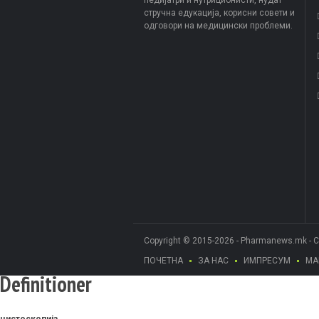
стручна едукација, корисни совети и
одговори на медицински проблеми.
Copyright © 2015-2026 - Pharmanews.mk - 
ПОЧЕТНА
ЗА НАС
ИМПРЕСУМ
МА
Definitioner
цистоскопија