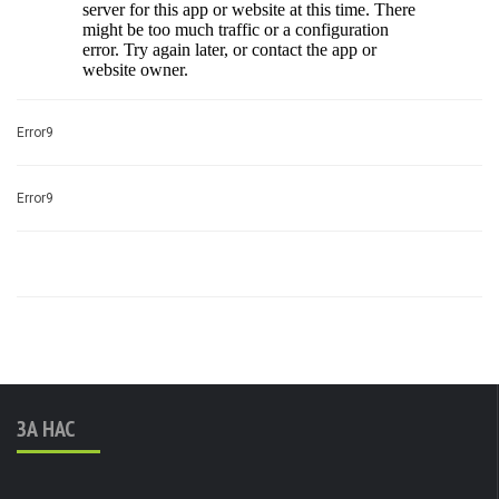
Error9
Error9
ЗА НАС