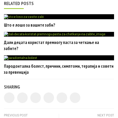
RELATED POSTS
Што е лошо за вашите заби?
Дали децата користат премногу паста за четкање на
забите?
Пародонтална болест, причини, симптоми, терапија и совети
за превенција
SHARING
PREVIOUS POST
NEXT POST