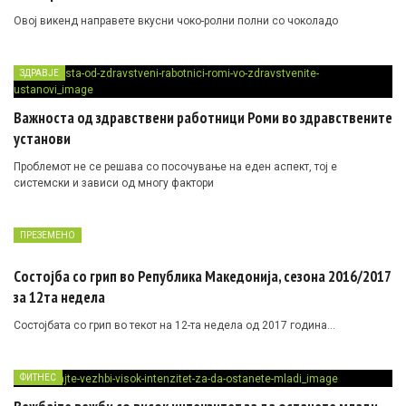
Овој викенд направете вкусни чоко-ролни полни со чоколадо
ЗДРАВЈЕ
Важноста од здравствени работници Роми во здравствените
установи
Проблемот не се решава со посочување на еден аспект, тој е
системски и зависи од многу фактори
ПРЕЗЕМЕНО
Состојба со грип во Република Македонија, сезона 2016/2017
за 12та недела
Состојбата со грип во текот на 12-та недела од 2017 година…
ФИТНЕС