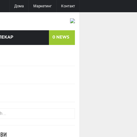
Дома
Маркетинг
Контакт
ЛЕКАР
0
NEWS
or:
ОВИ