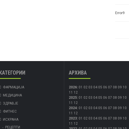
Error9
КАТЕГОРИИ
АРХИВА
ФАРМАЦИЈА
2026
:
01
02
03
04
05
06
07
08
09
10
11
12
МЕДИЦИНА
2025
:
01
02
03
04
05
06
07
08
09
10
11
12
ЗДРАВЈЕ
2024
:
01
02
03
04
05
06
07
08
09
10
ФИТНЕС
11
12
2023
:
01
02
03
04
05
06
07
08
09
10
ИСХРАНА
11
12
РЕЦЕПТИ
2022
:
01
02
03
04
05
06
07
08
09
10