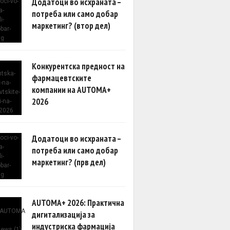
Додатоци во исхраната –
потреба или само добар
маркетинг? (втор дел)
Конкурентска предност на
фармацевтските
компании на AUTOMA+
2026
Додатоци во исхраната –
потреба или само добар
маркетинг? (прв дел)
AUTOMA+ 2026: Практична
дигитализација за
индустриска фармација