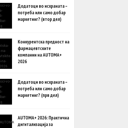
Додатоци во исхраната –
потреба или само добар
маркетинг? (втор дел)
Конкурентска предност на
фармацевтските
компании на AUTOMA+
2026
Додатоци во исхраната –
потреба или само добар
маркетинг? (прв дел)
AUTOMA+ 2026: Практична
дигитализација за