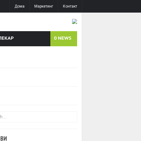
Дома
Маркетинг
Контакт
ЛЕКАР
0
NEWS
or:
ОВИ