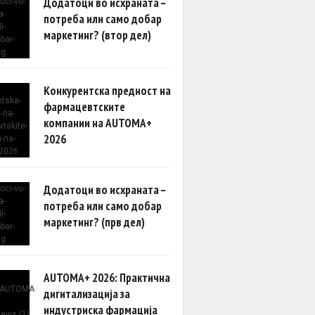
Додатоци во исхраната –
потреба или само добар
маркетинг? (втор дел)
Конкурентска предност на
фармацевтските
компании на AUTOMA+
2026
Додатоци во исхраната –
потреба или само добар
маркетинг? (прв дел)
AUTOMA+ 2026: Практична
дигитализација за
индустриска фармација