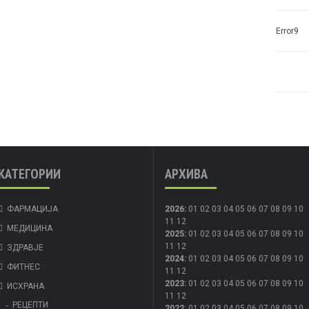
Error9
КАТЕГОРИИ
АРХИВА
ФАРМАЦИЈА
2026
:
01
02
03
04
05
06
07
08
09
10
11
12
МЕДИЦИНА
2025
:
01
02
03
04
05
06
07
08
09
10
11
12
ЗДРАВЈЕ
2024
:
01
02
03
04
05
06
07
08
09
10
ФИТНЕС
11
12
2023
:
01
02
03
04
05
06
07
08
09
10
ИСХРАНА
11
12
РЕЦЕПТИ
2022
:
01
02
03
04
05
06
07
08
09
10