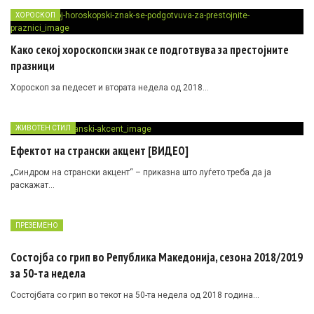
ХОРОСКОП
Како секој хороскопски знак се подготвува за престојните
празници
Хороскоп за педесет и втората недела од 2018…
ЖИВОТЕН СТИЛ
Ефектот на странски акцент [ВИДЕО]
„Синдром на странски акцент“ – приказна што луѓето треба да ја
раскажат…
ПРЕЗЕМЕНО
Состојба со грип во Република Македонија, сезона 2018/2019
за 50-та недела
Состојбата со грип во текот на 50-та недела од 2018 година…