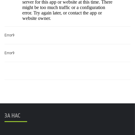
Error9
Error9
ЗА НАС