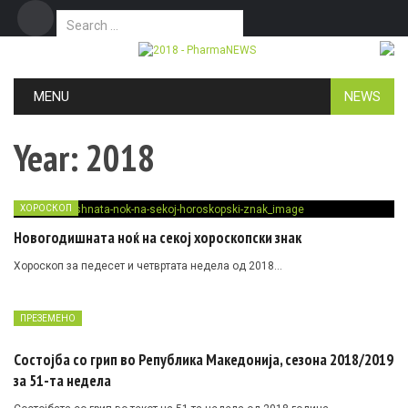
Search for:
Дома
Маркетинг
Контакт
Skip to content
MENU
NEWS
Year:
2018
ХОРОСКОП
Новогодишната ноќ на секој хороскопски знак
Хороскоп за педесет и четвртата недела од 2018…
ПРЕЗЕМЕНО
Состојба со грип во Република Македонија, сезона 2018/2019
за 51-та недела