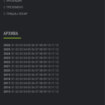
ИНОВАЦИИ
ПРЕЗЕМЕНО
ПРАШАЈ ЛЕКАР
АРХИВА
2026
:
01
02
03
04
05
06
07
08
09
10
11
12
2025
:
01
02
03
04
05
06
07
08
09
10
11
12
2024
:
01
02
03
04
05
06
07
08
09
10
11
12
2023
:
01
02
03
04
05
06
07
08
09
10
11
12
2022
:
01
02
03
04
05
06
07
08
09
10
11
12
2021
:
01
02
03
04
05
06
07
08
09
10
11
12
2020
:
01
02
03
04
05
06
07
08
09
10
11
12
2019
:
01
02
03
04
05
06
07
08
09
10
11
12
2018
:
01
02
03
04
05
06
07
08
09
10
11
12
2017
:
01
02
03
04
05
06
07
08
09
10
11
12
2016
:
01
02
03
04
05
06
07
08
09
10
11
12
2015
:
01
02
03
04
05
06
07
08
09
10
11
12