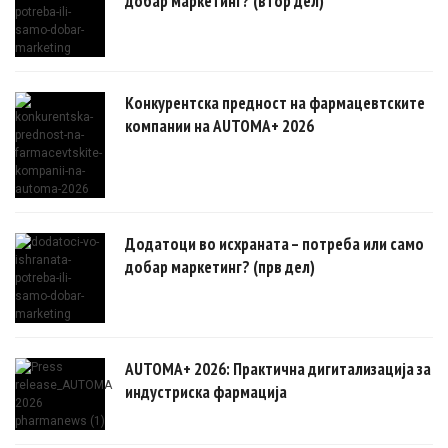
добар маркетинг? (втор дел)
Конкурентска предност на фармацевтските
компании на AUTOMA+ 2026
Додатоци во исхраната – потреба или само
добар маркетинг? (прв дел)
AUTOMA+ 2026: Практична дигитализација за
индустриска фармација