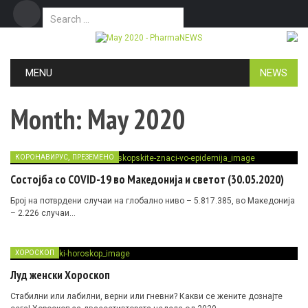
Search for:
Дома
Маркетинг
Контакт
Skip to content
MENU
NEWS
Month:
May 2020
,
КОРОНАВИРУС
ПРЕЗЕМЕНО
Состојба со COVID-19 во Македонија и светот (30.05.2020)
Број на потврдени случаи на глобално ниво – 5.817.385, во Македонија
– 2.226 случаи…
ХОРОСКОП
Луд женски Хороскоп
Стабилни или лабилни, верни или гневни? Какви се жените дознајте