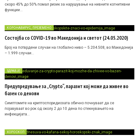
скоро 45% до 50% помал ризик за нарушување на нивните когнитивни
функции…
,
КОРОНАВИРУС
ПРЕЗЕМЕНО
Состојба со COVID-19 во Македонија и светот (24.05.2020)
Број на потврдени случаи на глобално ниво – 5.204.508, во Македонија
– 1.999 случаи…
ЗДРАВЈЕ
Предупредување за „Crypto“, паразит кој може да живее во
базен со денови
Симптомите на криптоспоридиозата обично почнуваат да се
појавуваат во рок од околу 2 до 10 дена по стекнувањето на
инфекцијата…
ХОРОСКОП