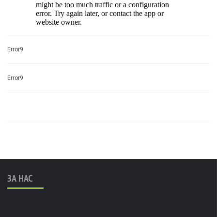
Error9
Error9
ЗА НАС