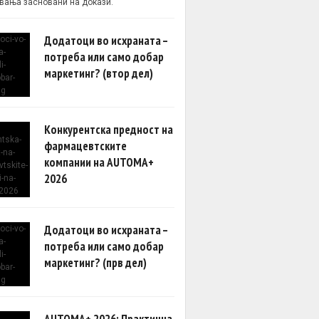
вања засновани на докази.
Додатоци во исхраната –
потреба или само добар
маркетинг? (втор дел)
Конкурентска предност на
фармацевтските
компании на AUTOMA+
2026
Додатоци во исхраната –
потреба или само добар
маркетинг? (прв дел)
AUTOMA+ 2026: Практична