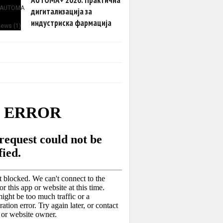
дигитализација за
индустриска фармација