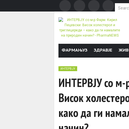
Search f
Skip to content
ФАРМАЊУЗ
ЗДРАВЈЕ
ЖИВ
ИНТЕРВЈУ
ИНТЕРВЈУ со м-
Висок холестер
како да ги нама
начин?