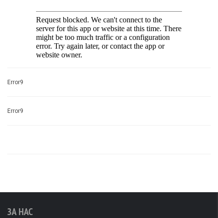
Error9
Error9
ЗА НАС