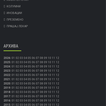
КОЛУМНИ
ИНОВАЦИИ
ПРЕЗЕМЕНО
ПРАШАЈ ЛЕКАР
АРХИВА
2026
:
01
02
03
04
05
06
07
08
09
10
11
12
2025
:
01
02
03
04
05
06
07
08
09
10
11
12
2024
:
01
02
03
04
05
06
07
08
09
10
11
12
2023
:
01
02
03
04
05
06
07
08
09
10
11
12
2022
:
01
02
03
04
05
06
07
08
09
10
11
12
2021
:
01
02
03
04
05
06
07
08
09
10
11
12
2020
:
01
02
03
04
05
06
07
08
09
10
11
12
2019
:
01
02
03
04
05
06
07
08
09
10
11
12
2018
:
01
02
03
04
05
06
07
08
09
10
11
12
2017
:
01
02
03
04
05
06
07
08
09
10
11
12
2016
:
01
02
03
04
05
06
07
08
09
10
11
12
2015
:
01
02
03
04
05
06
07
08
09
10
11
12