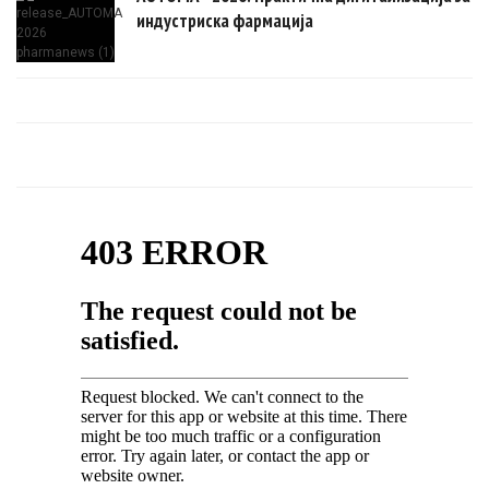
индустриска фармација