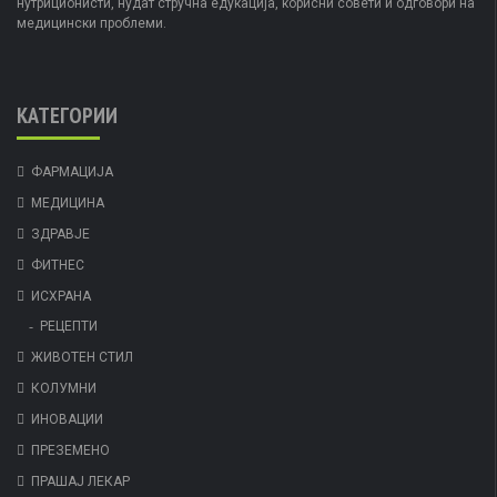
нутриционисти, нудат стручна едукација, корисни совети и одговори на
медицински проблеми.
КАТЕГОРИИ
ФАРМАЦИЈА
МЕДИЦИНА
ЗДРАВЈЕ
ФИТНЕС
ИСХРАНА
РЕЦЕПТИ
ЖИВОТЕН СТИЛ
КОЛУМНИ
ИНОВАЦИИ
ПРЕЗЕМЕНО
ПРАШАЈ ЛЕКАР