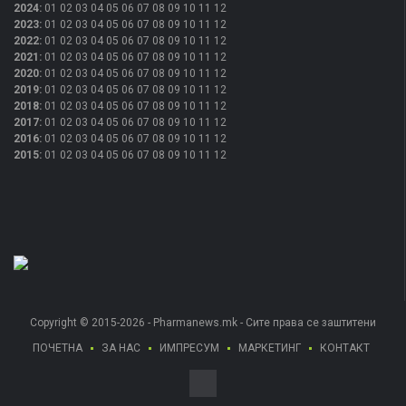
2024
:
01
02
03
04
05
06
07
08
09
10
11
12
2023
:
01
02
03
04
05
06
07
08
09
10
11
12
2022
:
01
02
03
04
05
06
07
08
09
10
11
12
2021
:
01
02
03
04
05
06
07
08
09
10
11
12
2020
:
01
02
03
04
05
06
07
08
09
10
11
12
2019
:
01
02
03
04
05
06
07
08
09
10
11
12
2018
:
01
02
03
04
05
06
07
08
09
10
11
12
2017
:
01
02
03
04
05
06
07
08
09
10
11
12
2016
:
01
02
03
04
05
06
07
08
09
10
11
12
2015
:
01
02
03
04
05
06
07
08
09
10
11
12
Copyright © 2015-2026 - Pharmanews.mk - Сите права се заштитени
ПОЧЕТНА
ЗА НАС
ИМПРЕСУМ
МАРКЕТИНГ
КОНТАКТ