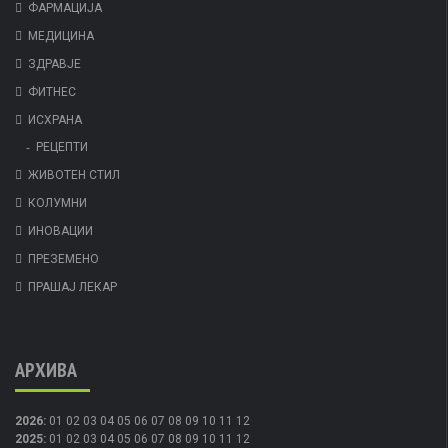
ФАРМАЦИЈА
МЕДИЦИНА
ЗДРАВЈЕ
ФИТНЕС
ИСХРАНА
РЕЦЕПТИ
ЖИВОТЕН СТИЛ
КОЛУМНИ
ИНОВАЦИИ
ПРЕЗЕМЕНО
ПРАШАЈ ЛЕКАР
АРХИВА
2026
:
01
02
03
04
05
06
07
08
09
10
11
12
2025
:
01
02
03
04
05
06
07
08
09
10
11
12