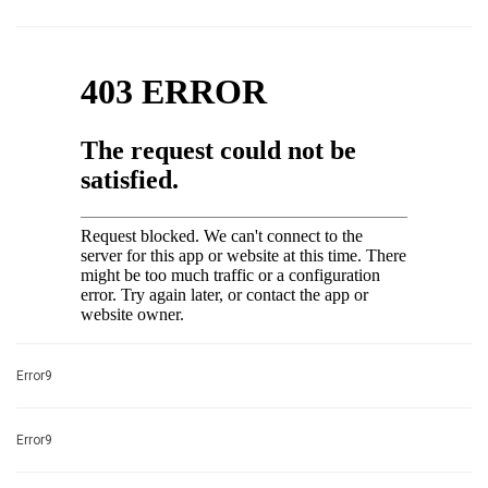
Error9
Error9