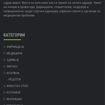
здрав живот. Место за сите оние кои се грижат за своето здравје. Тимот
на лекари и професори, фармацевти, стоматолози, педијатри и
нутриционисти, нудат стручна едукација, корисни совети и одговори на
медицински проблеми.
КАТЕГОРИИ
ФАРМАЦИЈА
МЕДИЦИНА
ЗДРАВЈЕ
ФИТНЕС
ИСХРАНА
РЕЦЕПТИ
ЖИВОТЕН СТИЛ
КОЛУМНИ
ИНОВАЦИИ