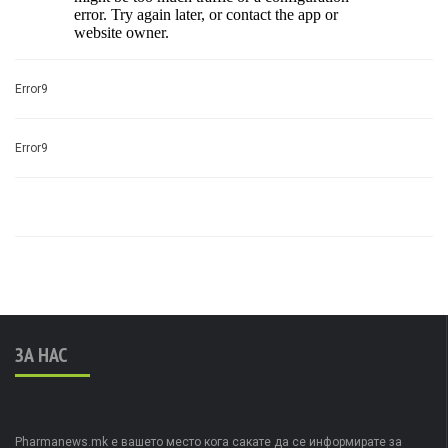
Error9
Error9
ЗА НАС
Pharmanews.mk е вашето место кога сакате да се информирате за