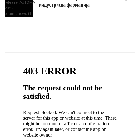
индустриска фармација