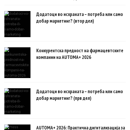
овозможуваат поефикасни клинички истражувања засновани на
докази.
Додатоци во исхраната – потреба или само
добар маркетинг? (втор дел)
Конкурентска предност на фармацевтските
компании на AUTOMA+ 2026
Додатоци во исхраната – потреба или само
добар маркетинг? (прв дел)
AUTOMA+ 2026: Практична дигитализација за