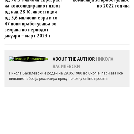
на консолидираниот извоз
во 2022 година
од над 28 %, инвестиции
од 5,6 милиони евра и со
47 нови вработувања во
земјава во периодот
јануари – март 2023 г
ABOUT THE AUTHOR
НИКОЛА
ВАСИЛЕВСКИ
Никола Василевски е роден на 29.05.1980 во Скопје, пасијата кон
пишаниот збор ја реализира преку неколку online проекти.