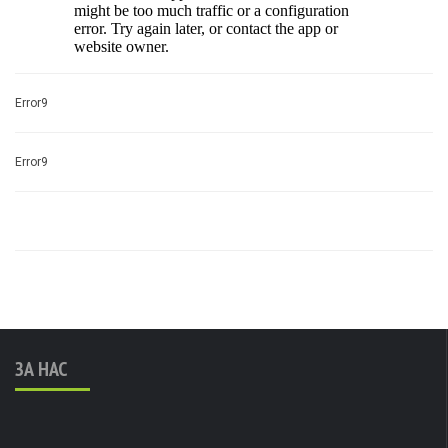
Error9
Error9
ЗА НАС