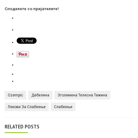
Споделете со пријателите!
Ozempic
Дебелина
Зголемена Телесна Тежина
Лекови За Слабеење
Слабеење
RELATED POSTS