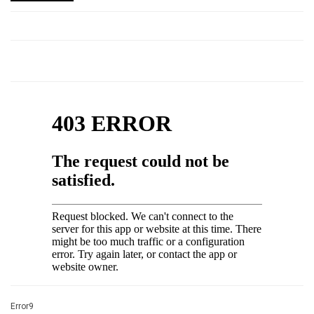
Error9