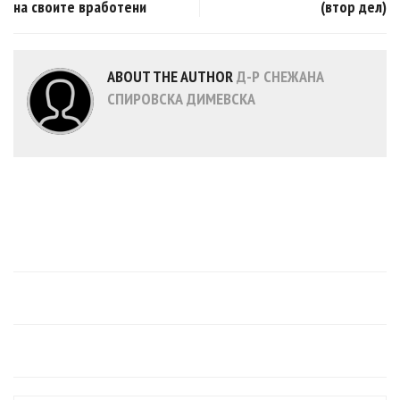
на своите вработени
(втор дел)
ABOUT THE AUTHOR
Д-Р СНЕЖАНА
СПИРОВСКА ДИМЕВСКА