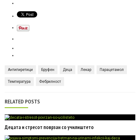
Антипиретици
Бруфен
Деца
Лекар
Парацетамол
Температура
Фебрилност
RELATED POSTS
Децата и стресот поврзан со училиштето