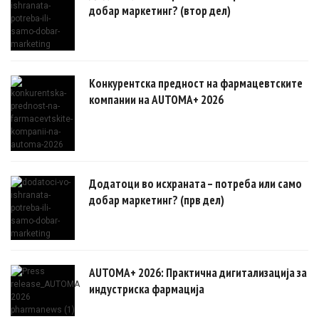
добар маркетинг? (втор дел)
Конкурентска предност на фармацевтските
компании на AUTOMA+ 2026
Додатоци во исхраната – потреба или само
добар маркетинг? (прв дел)
AUTOMA+ 2026: Практична дигитализација за
индустриска фармација