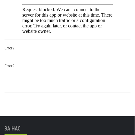
Error9
Error9
ЗА НАС