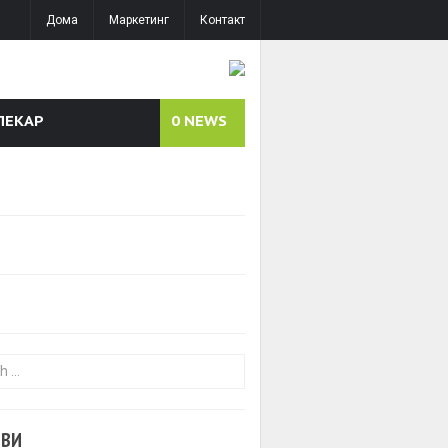
Дома
Маркетинг
Контакт
ЛЕКАР
0
NEWS
or:
ОВИ