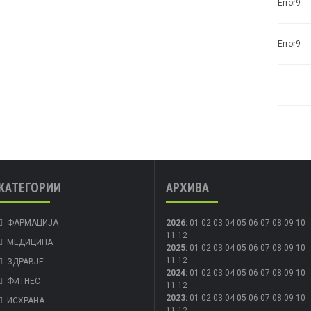
Error9
Error9
КАТЕГОРИИ
АРХИВА
ФАРМАЦИЈА
2026
:
01
02
03
04
05
06
07
08
09
10
11
12
МЕДИЦИНА
2025
:
01
02
03
04
05
06
07
08
09
10
11
12
ЗДРАВЈЕ
2024
:
01
02
03
04
05
06
07
08
09
10
ФИТНЕС
11
12
2023
:
01
02
03
04
05
06
07
08
09
10
ИСХРАНА
11
12