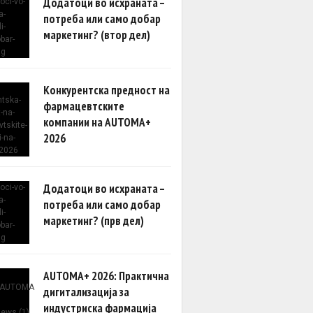
Додатоци во исхраната –
потреба или само добар
маркетинг? (втор дел)
Конкурентска предност на
фармацевтските
компании на AUTOMA+
2026
Додатоци во исхраната –
потреба или само добар
маркетинг? (прв дел)
AUTOMA+ 2026: Практична
дигитализација за
индустриска фармација