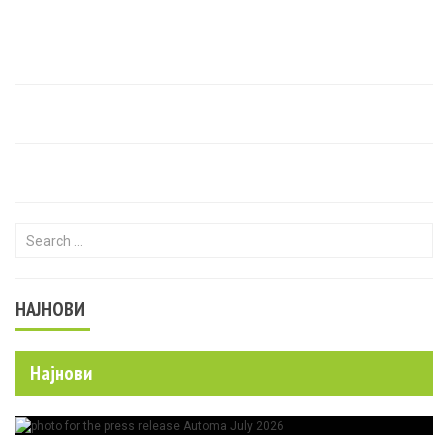
Search for:
НАЈНОВИ
Најнови