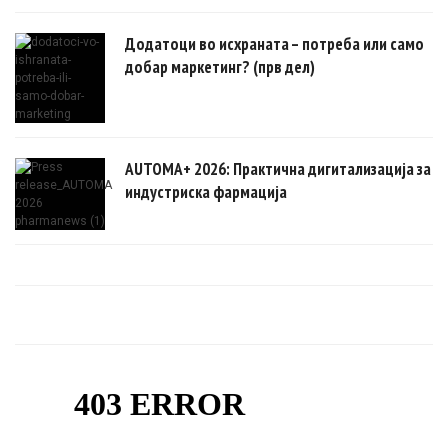
Додатоци во исхраната – потреба или само
добар маркетинг? (прв дел)
AUTOMA+ 2026: Практична дигитализација за
индустриска фармација