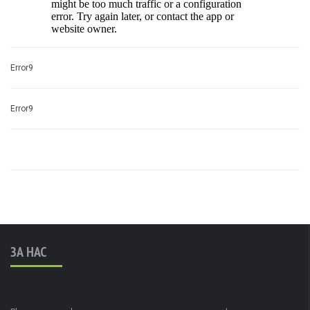
Error9
Error9
ЗА НАС