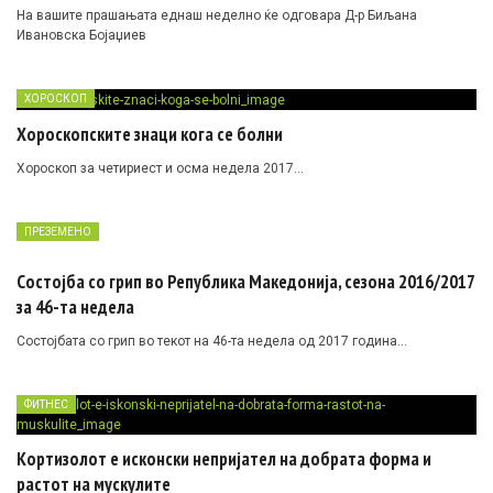
На вашите прашањата еднаш неделно ќе одговара Д-р Биљана
Ивановска Бојаџиев
ХОРОСКОП
Хороскопските знаци кога се болни
Хороскоп за четириест и осма недела 2017…
ПРЕЗЕМЕНО
Состојба со грип во Република Македонија, сезона 2016/2017
за 46-та недела
Состојбата со грип во текот на 46-та недела од 2017 година…
ФИТНЕС
Кортизолот е исконски непријател на добрата форма и
растот на мускулите