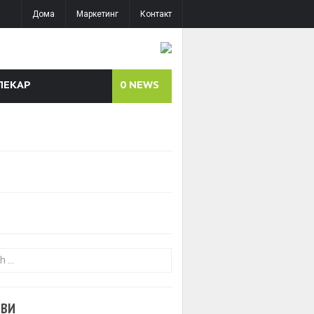
Дома
Маркетинг
Контакт
ЛЕКАР
0
NEWS
or:
ОВИ