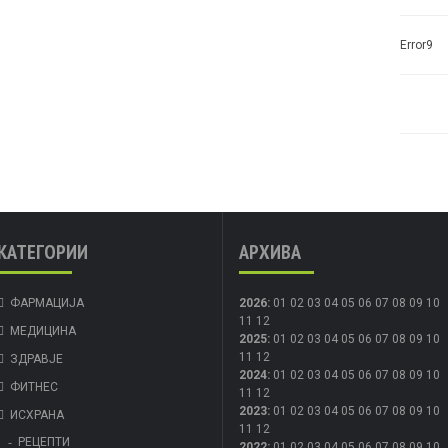
Error9
КАТЕГОРИИ
АРХИВА
ФАРМАЦИЈА
2026
:
01
02
03
04
05
06
07
08
09
10
11
12
МЕДИЦИНА
2025
:
01
02
03
04
05
06
07
08
09
10
11
12
ЗДРАВЈЕ
2024
:
01
02
03
04
05
06
07
08
09
10
ФИТНЕС
11
12
2023
:
01
02
03
04
05
06
07
08
09
10
ИСХРАНА
11
12
РЕЦЕПТИ
2022
:
01
02
03
04
05
06
07
08
09
10