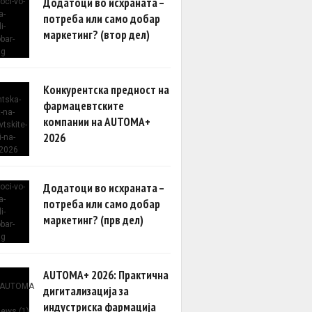
Додатоци во исхраната –
потреба или само добар
маркетинг? (втор дел)
Конкурентска предност на
фармацевтските
компании на AUTOMA+
2026
Додатоци во исхраната –
потреба или само добар
маркетинг? (прв дел)
AUTOMA+ 2026: Практична
дигитализација за
индустриска фармација