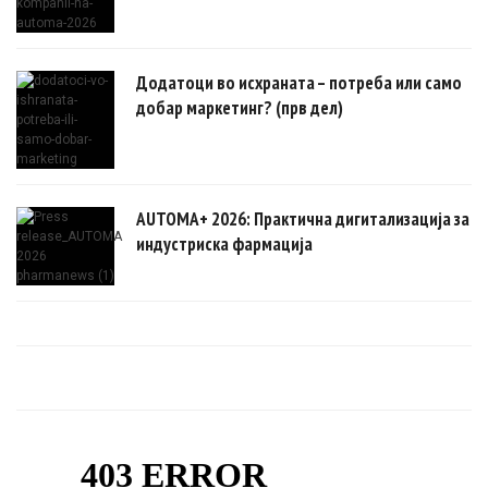
Додатоци во исхраната – потреба или само
добар маркетинг? (прв дел)
AUTOMA+ 2026: Практична дигитализација за
индустриска фармација