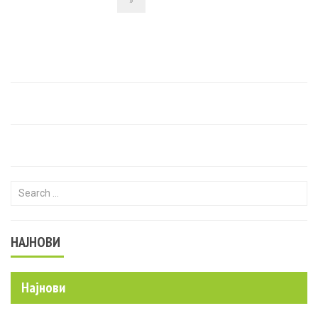
»
Search for:
НАЈНОВИ
Најнови