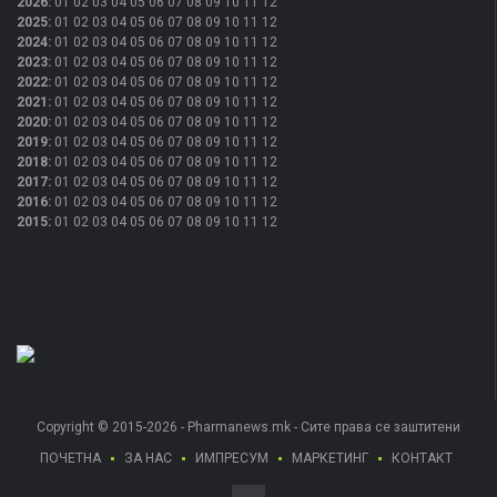
2026
:
01
02
03
04
05
06
07
08
09
10
11
12
2025
:
01
02
03
04
05
06
07
08
09
10
11
12
2024
:
01
02
03
04
05
06
07
08
09
10
11
12
2023
:
01
02
03
04
05
06
07
08
09
10
11
12
2022
:
01
02
03
04
05
06
07
08
09
10
11
12
2021
:
01
02
03
04
05
06
07
08
09
10
11
12
2020
:
01
02
03
04
05
06
07
08
09
10
11
12
2019
:
01
02
03
04
05
06
07
08
09
10
11
12
2018
:
01
02
03
04
05
06
07
08
09
10
11
12
2017
:
01
02
03
04
05
06
07
08
09
10
11
12
2016
:
01
02
03
04
05
06
07
08
09
10
11
12
2015
:
01
02
03
04
05
06
07
08
09
10
11
12
Copyright © 2015-2026 - Pharmanews.mk - Сите права се заштитени
ПОЧЕТНА
ЗА НАС
ИМПРЕСУМ
МАРКЕТИНГ
КОНТАКТ