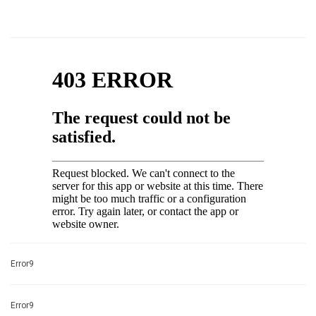
Error9
Error9