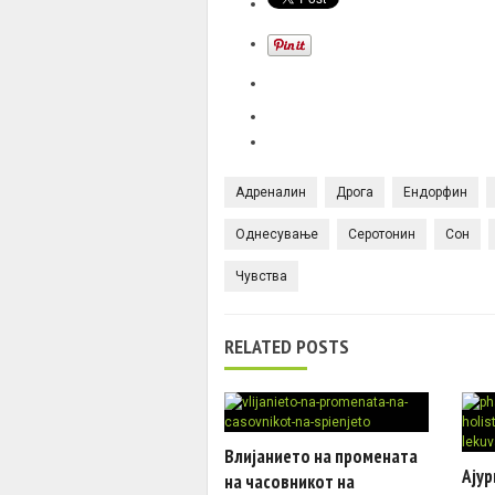
Адреналин
Дрога
Ендорфин
Однесување
Серотонин
Сон
Чувства
RELATED POSTS
Влијанието на промената
Ајур
на часовникот на