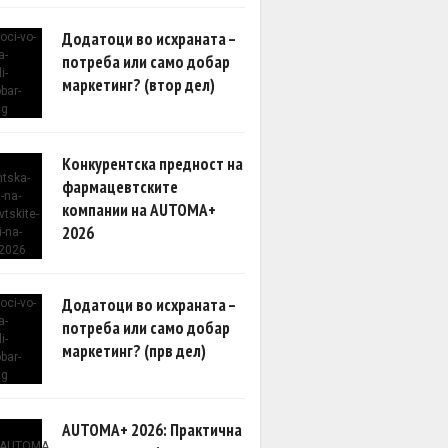
Додатоци во исхраната –
потреба или само добар
маркетинг? (втор дел)
Конкурентска предност на
фармацевтските
компании на AUTOMA+
2026
Додатоци во исхраната –
потреба или само добар
маркетинг? (прв дел)
AUTOMA+ 2026: Практична