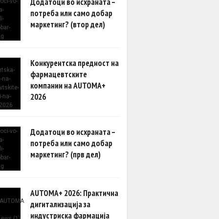
Додатоци во исхраната –
потреба или само добар
маркетинг? (втор дел)
Конкурентска предност на
фармацевтските
компании на AUTOMA+
2026
Додатоци во исхраната –
потреба или само добар
маркетинг? (прв дел)
AUTOMA+ 2026: Практична
дигитализација за
индустриска фармација