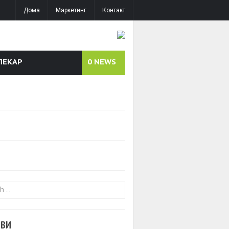
Дома
Маркетинг
Контакт
ЛЕКАР
0
NEWS
or:
ОВИ