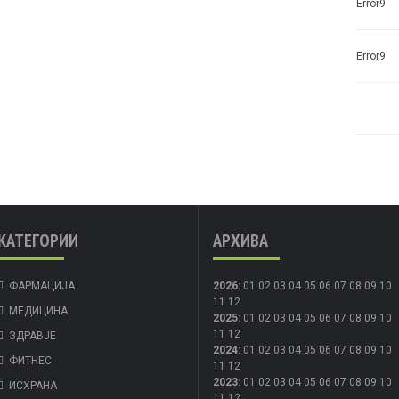
Error9
Error9
КАТЕГОРИИ
АРХИВА
ФАРМАЦИЈА
2026
:
01
02
03
04
05
06
07
08
09
10
11
12
МЕДИЦИНА
2025
:
01
02
03
04
05
06
07
08
09
10
11
12
ЗДРАВЈЕ
2024
:
01
02
03
04
05
06
07
08
09
10
ФИТНЕС
11
12
2023
:
01
02
03
04
05
06
07
08
09
10
ИСХРАНА
11
12