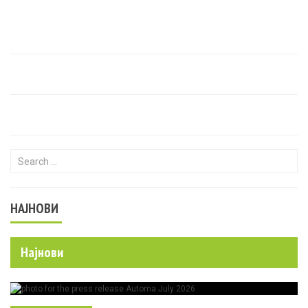
Search for:
НАЈНОВИ
Најнови