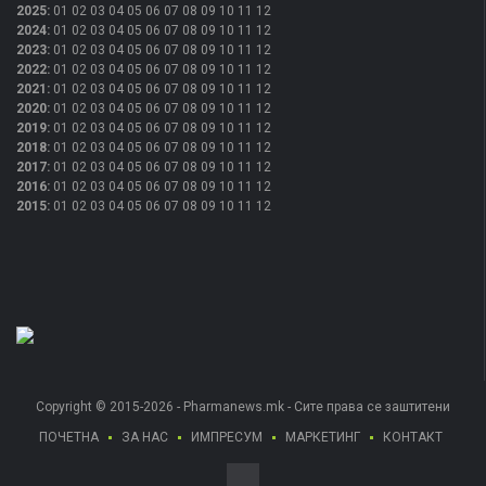
2025
:
01
02
03
04
05
06
07
08
09
10
11
12
2024
:
01
02
03
04
05
06
07
08
09
10
11
12
2023
:
01
02
03
04
05
06
07
08
09
10
11
12
2022
:
01
02
03
04
05
06
07
08
09
10
11
12
2021
:
01
02
03
04
05
06
07
08
09
10
11
12
2020
:
01
02
03
04
05
06
07
08
09
10
11
12
2019
:
01
02
03
04
05
06
07
08
09
10
11
12
2018
:
01
02
03
04
05
06
07
08
09
10
11
12
2017
:
01
02
03
04
05
06
07
08
09
10
11
12
2016
:
01
02
03
04
05
06
07
08
09
10
11
12
2015
:
01
02
03
04
05
06
07
08
09
10
11
12
Copyright © 2015-2026 - Pharmanews.mk - Сите права се заштитени
ПОЧЕТНА
ЗА НАС
ИМПРЕСУМ
МАРКЕТИНГ
КОНТАКТ