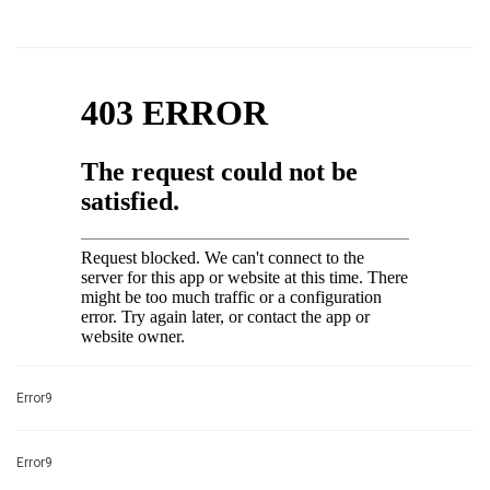
Error9
Error9