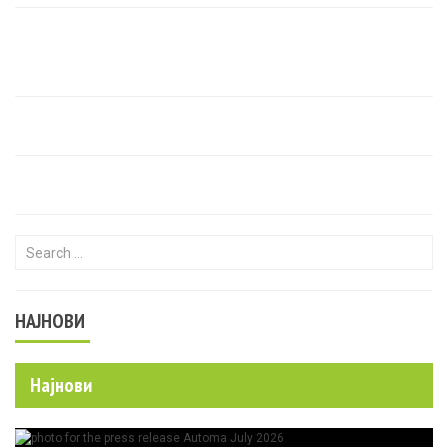
Search for:
НАЈНОВИ
Најнови