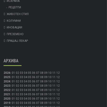
ИСХРАНА
РЕЦЕПТИ
ЖИВОТЕН СТИЛ
КОЛУМНИ
ИНОВАЦИИ
ПРЕЗЕМЕНО
ПРАШАЈ ЛЕКАР
АРХИВА
2026
:
01
02
03
04
05
06
07
08
09
10
11
12
2025
:
01
02
03
04
05
06
07
08
09
10
11
12
2024
:
01
02
03
04
05
06
07
08
09
10
11
12
2023
:
01
02
03
04
05
06
07
08
09
10
11
12
2022
:
01
02
03
04
05
06
07
08
09
10
11
12
2021
:
01
02
03
04
05
06
07
08
09
10
11
12
2020
:
01
02
03
04
05
06
07
08
09
10
11
12
2019
:
01
02
03
04
05
06
07
08
09
10
11
12