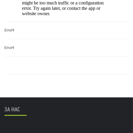
Error9
Error9
ЗА НАС