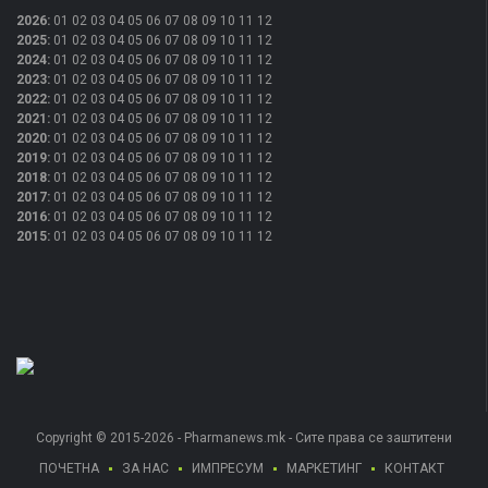
2026
:
01
02
03
04
05
06
07
08
09
10
11
12
2025
:
01
02
03
04
05
06
07
08
09
10
11
12
2024
:
01
02
03
04
05
06
07
08
09
10
11
12
2023
:
01
02
03
04
05
06
07
08
09
10
11
12
2022
:
01
02
03
04
05
06
07
08
09
10
11
12
2021
:
01
02
03
04
05
06
07
08
09
10
11
12
2020
:
01
02
03
04
05
06
07
08
09
10
11
12
2019
:
01
02
03
04
05
06
07
08
09
10
11
12
2018
:
01
02
03
04
05
06
07
08
09
10
11
12
2017
:
01
02
03
04
05
06
07
08
09
10
11
12
2016
:
01
02
03
04
05
06
07
08
09
10
11
12
2015
:
01
02
03
04
05
06
07
08
09
10
11
12
Copyright © 2015-2026 - Pharmanews.mk - Сите права се заштитени
ПОЧЕТНА
ЗА НАС
ИМПРЕСУМ
МАРКЕТИНГ
КОНТАКТ