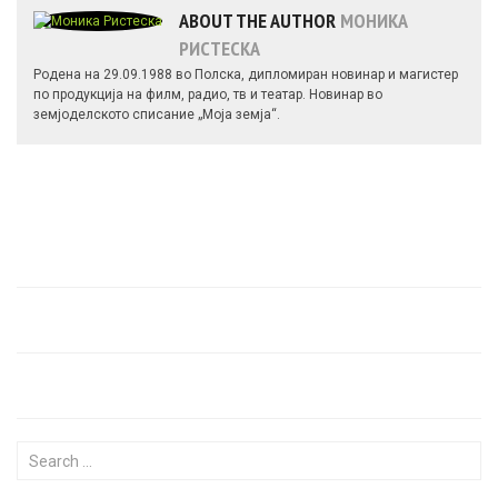
ABOUT THE AUTHOR
МОНИКА
РИСТЕСКА
Родена на 29.09.1988 во Полска, дипломиран новинар и магистер
по продукција на филм, радио, тв и театар. Новинар во
земјоделското списание „Моја земја“.
Search for: