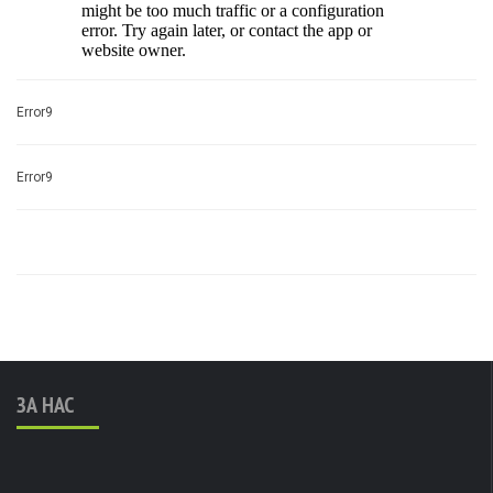
Error9
Error9
ЗА НАС