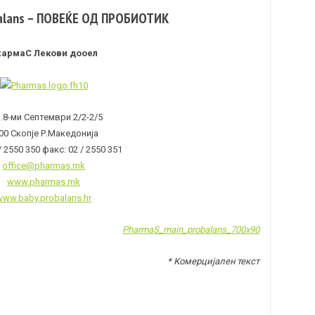
alans – ПОВЕЌЕ ОД ПРОБИОТИК
хармаС Лекови дооел
.8-ми Септември 2/2-2/5
00 Скопје Р.Македонија
 / 2550 350 факс: 02 / 2550 351
office@pharmas.mk
www.pharmas.mk
www.baby.probalans.hr
* Комерцијален текст