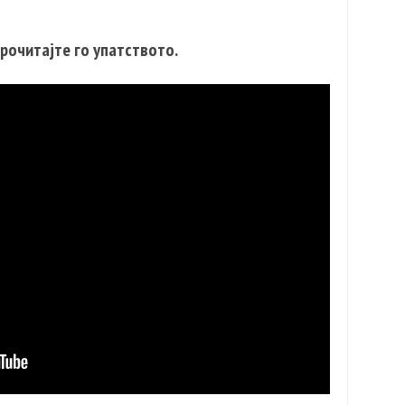
рочитајте го упатството.