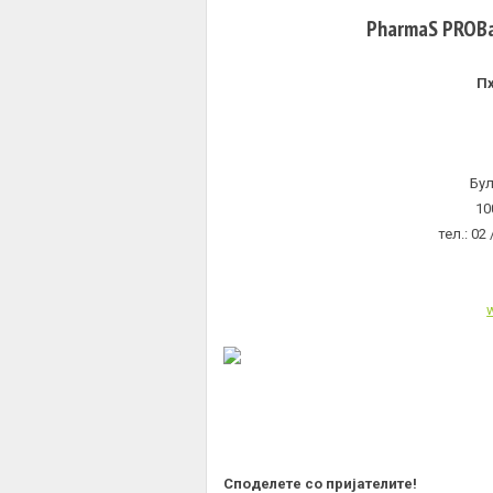
PharmaS PROB
П
Бул
10
тел.: 02
Споделете со пријателите!