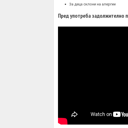
За деца склони на алергии
Пред употреба задолжително п