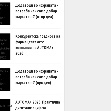
Додатоци во исхраната –
потреба или само добар
маркетинг? (втор дел)
Конкурентска предност на
фармацевтските
компании на AUTOMA+
2026
Додатоци во исхраната –
потреба или само добар
маркетинг? (прв дел)
AUTOMA+ 2026: Практична
дигитализација за