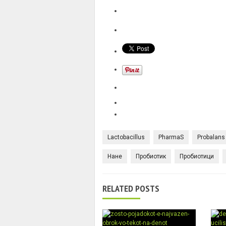
Lactobacillus
PharmaS
Probalans
Нане
Пробиотик
Пробиотици
RELATED POSTS