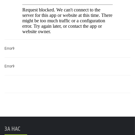
Error9
Error9
ЗА НАС