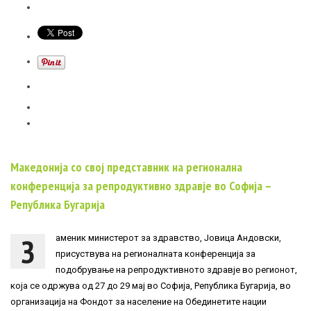
Македонија со свој представник на регионална
конференција за репродуктивно здравје во Софија –
Република Бугарија
З
аменик министерот за здравство, Јовица Андовски,
присуствува на регионалната конференција за
подобрување на репродуктивното здравје во регионот,
која се одржува од 27 до 29 мај во Софија, Република Бугарија, во
организација на Фондот за население на Обединетите нации