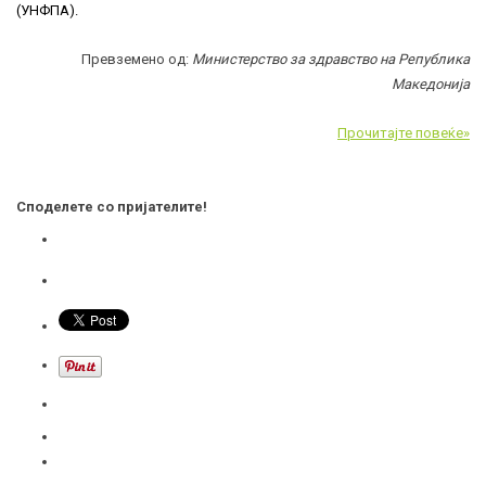
(УНФПА).
Превземено од:
Министерство за здравство на Република
Македонија
Прочитајте повеќе»
Споделете со пријателите!