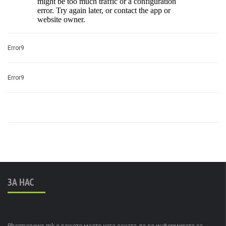
Error9
Error9
ЗА НАС