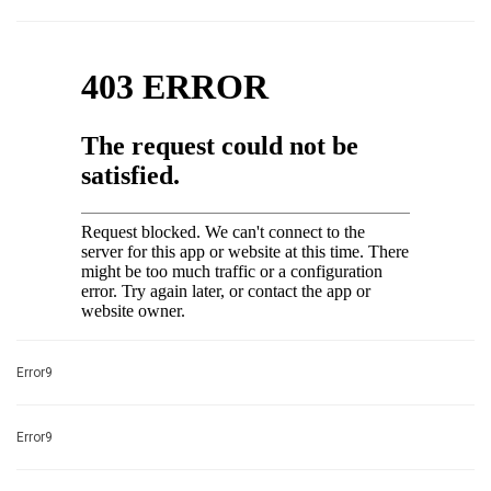
Error9
Error9