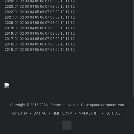
2024
:
01
02
03
04
05
06
07
08
09
10
11
12
2023
:
01
02
03
04
05
06
07
08
09
10
11
12
2022
:
01
02
03
04
05
06
07
08
09
10
11
12
2021
:
01
02
03
04
05
06
07
08
09
10
11
12
2020
:
01
02
03
04
05
06
07
08
09
10
11
12
2019
:
01
02
03
04
05
06
07
08
09
10
11
12
2018
:
01
02
03
04
05
06
07
08
09
10
11
12
2017
:
01
02
03
04
05
06
07
08
09
10
11
12
2016
:
01
02
03
04
05
06
07
08
09
10
11
12
2015
:
01
02
03
04
05
06
07
08
09
10
11
12
Copyright © 2015-2026 - Pharmanews.mk - Сите права се заштитени
ПОЧЕТНА
ЗА НАС
ИМПРЕСУМ
МАРКЕТИНГ
КОНТАКТ