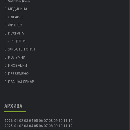
ФАРМАЦИЈА
МЕДИЦИНА
ЗДРАВЈЕ
ФИТНЕС
ИСХРАНА
РЕЦЕПТИ
ЖИВОТЕН СТИЛ
КОЛУМНИ
ИНОВАЦИИ
ПРЕЗЕМЕНО
ПРАШАЈ ЛЕКАР
АРХИВА
2026
:
01
02
03
04
05
06
07
08
09
10
11
12
2025
:
01
02
03
04
05
06
07
08
09
10
11
12