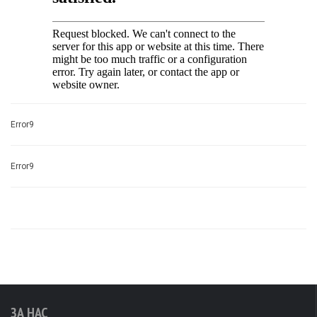
Error9
Error9
ЗА НАС