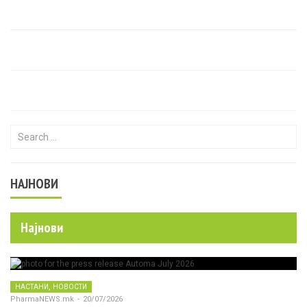
Search for:
НАЈНОВИ
Најнови
,
НАСТАНИ
НОВОСТИ
PharmaNEWS.mk
-
20/07/2026