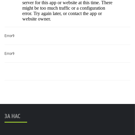
Error9
Error9
ЗА НАС