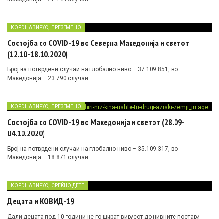
,
КОРОНАВИРУС
ПРЕЗЕМЕНО
Состојба со COVID-19 во Северна Македонија и светот
(12.10-18.10.2020)
Број на потврдени случаи на глобално ниво – 37.109.851, во
Македонија – 23.790 случаи…
,
КОРОНАВИРУС
ПРЕЗЕМЕНО
Состојба со COVID-19 во Македонија и светот (28.09-
04.10.2020)
Број на потврдени случаи на глобално ниво – 35.109.317, во
Македонија – 18.871 случаи…
,
КОРОНАВИРУС
СРЕЌНО ДЕТЕ
Децата и КОВИД-19
Дали децата под 10 години не го шират вирусот до нивните постари