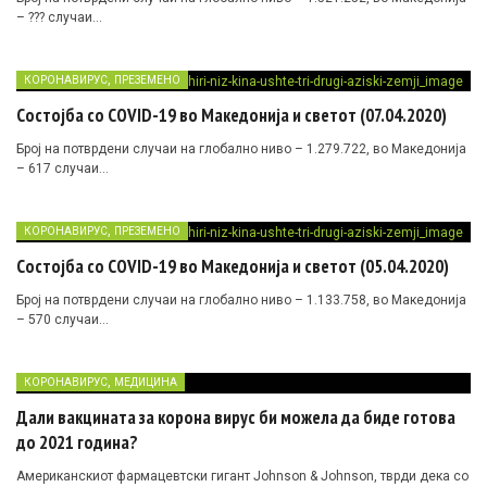
– ??? случаи…
,
КОРОНАВИРУС
ПРЕЗЕМЕНО
Состојба со COVID-19 во Македонија и светот (07.04.2020)
Број на потврдени случаи на глобално ниво – 1.279.722, во Македонија
– 617 случаи…
,
КОРОНАВИРУС
ПРЕЗЕМЕНО
Состојба со COVID-19 во Македонија и светот (05.04.2020)
Број на потврдени случаи на глобално ниво – 1.133.758, во Македонија
– 570 случаи…
,
КОРОНАВИРУС
МЕДИЦИНА
Дали вакцината за корона вирус би можела да биде готова
до 2021 година?
Американскиот фармацевтски гигант Johnson & Johnson, тврди дека со