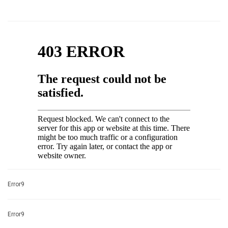
Error9
Error9