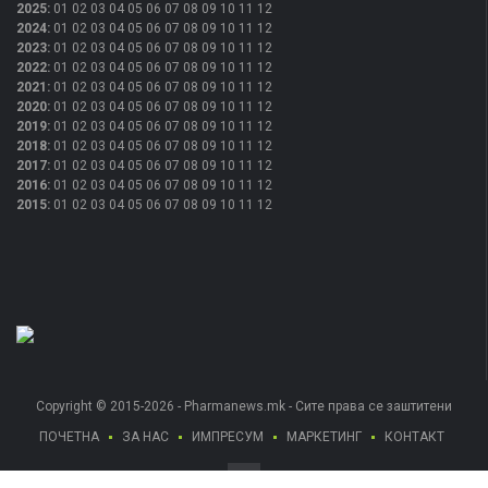
2025
:
01
02
03
04
05
06
07
08
09
10
11
12
2024
:
01
02
03
04
05
06
07
08
09
10
11
12
2023
:
01
02
03
04
05
06
07
08
09
10
11
12
2022
:
01
02
03
04
05
06
07
08
09
10
11
12
2021
:
01
02
03
04
05
06
07
08
09
10
11
12
2020
:
01
02
03
04
05
06
07
08
09
10
11
12
2019
:
01
02
03
04
05
06
07
08
09
10
11
12
2018
:
01
02
03
04
05
06
07
08
09
10
11
12
2017
:
01
02
03
04
05
06
07
08
09
10
11
12
2016
:
01
02
03
04
05
06
07
08
09
10
11
12
2015
:
01
02
03
04
05
06
07
08
09
10
11
12
Copyright © 2015-2026 - Pharmanews.mk - Сите права се заштитени
ПОЧЕТНА
ЗА НАС
ИМПРЕСУМ
МАРКЕТИНГ
КОНТАКТ