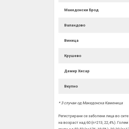
Македонски Брод
Валандово
Виница
Крушево
Демир Хисар
Вкупно
* 3 случаи од Македонска Каменица
Регистрирани се заболени лица во сите
на возраст над 60 (n=213, 22,4%). Голе