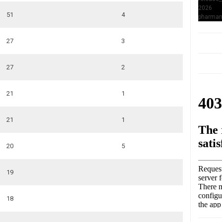
51
4
27
3
27
2
21
1
21
1
20
5
19
18