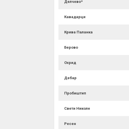
Делчево*
Кавадарци
Крива Паланка
Берово
Охрид
Дебар
Пробиштип
Свети Николе
Ресен