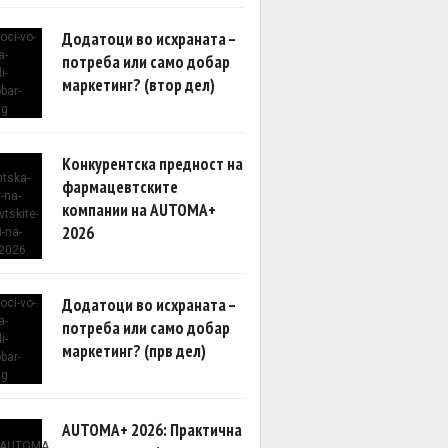
Додатоци во исхраната –
потреба или само добар
маркетинг? (втор дел)
Конкурентска предност на
фармацевтските
компании на AUTOMA+
2026
Додатоци во исхраната –
потреба или само добар
маркетинг? (прв дел)
AUTOMA+ 2026: Практична