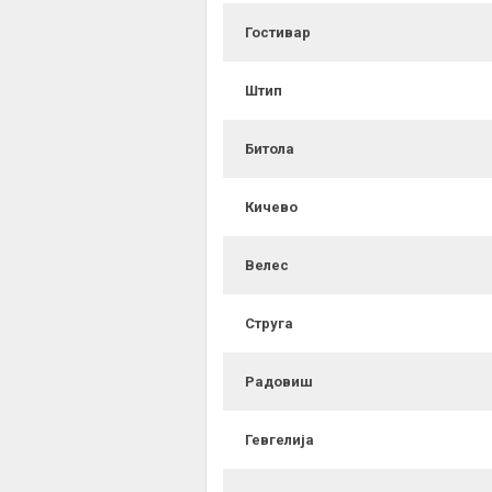
Гостивар
Штип
Битола
Кичево
Велес
Струга
Радовиш
Гевгелија