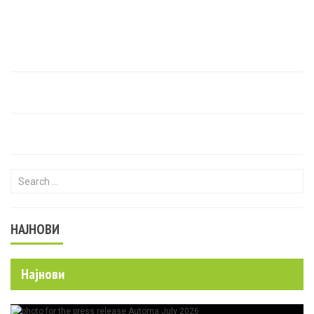
Search for:
НАЈНОВИ
Најнови