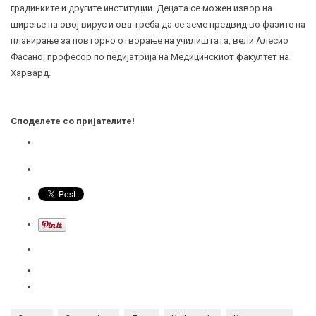
градинките и другите институции. Децата се можен извор на
ширење на овој вирус и ова треба да се земе предвид во фазите на
планирање за повторно отворање на училиштата, вели Алесио
Фасано, професор по педијатрија на Медицинскиот факултет на
Харвард.
Споделете со пријателите!