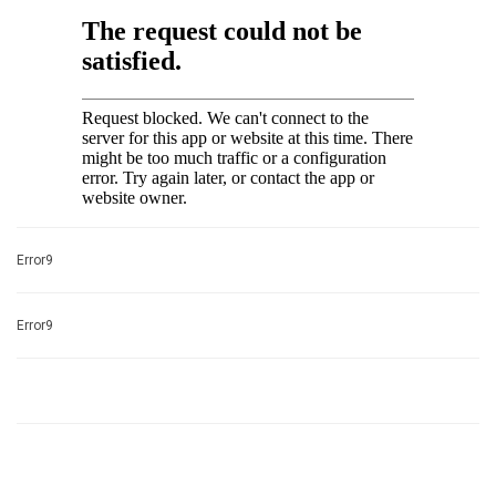
Error9
Error9