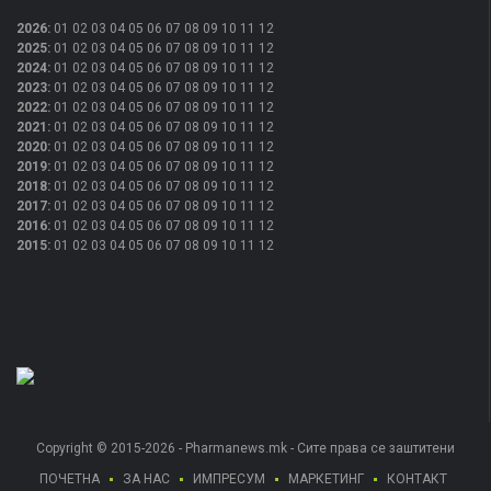
2026
:
01
02
03
04
05
06
07
08
09
10
11
12
2025
:
01
02
03
04
05
06
07
08
09
10
11
12
2024
:
01
02
03
04
05
06
07
08
09
10
11
12
2023
:
01
02
03
04
05
06
07
08
09
10
11
12
2022
:
01
02
03
04
05
06
07
08
09
10
11
12
2021
:
01
02
03
04
05
06
07
08
09
10
11
12
2020
:
01
02
03
04
05
06
07
08
09
10
11
12
2019
:
01
02
03
04
05
06
07
08
09
10
11
12
2018
:
01
02
03
04
05
06
07
08
09
10
11
12
2017
:
01
02
03
04
05
06
07
08
09
10
11
12
2016
:
01
02
03
04
05
06
07
08
09
10
11
12
2015
:
01
02
03
04
05
06
07
08
09
10
11
12
Copyright © 2015-2026 - Pharmanews.mk - Сите права се заштитени
ПОЧЕТНА
ЗА НАС
ИМПРЕСУМ
МАРКЕТИНГ
КОНТАКТ